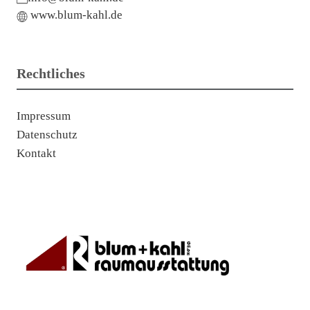
www.blum-kahl.de
Rechtliches
Impressum
Datenschutz
Kontakt